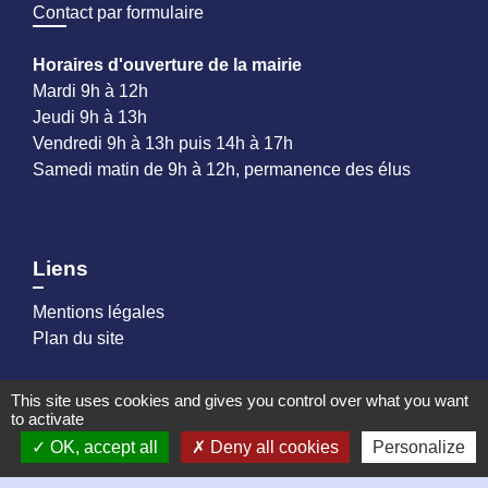
Contact par formulaire
Horaires d'ouverture de la mairie
Mardi 9h à 12h
Jeudi 9h à 13h
Vendredi 9h à 13h puis 14h à 17h
Samedi matin de 9h à 12h, permanence des élus
Liens
Mentions légales
Plan du site
This site uses cookies and gives you control over what you want
Partenaires
to activate
OK, accept all
Deny all cookies
Personalize
Loire Forez Agglomération