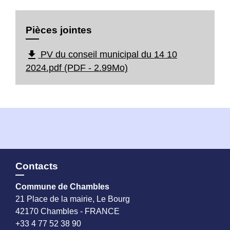
Pièces jointes
file_download
PV du conseil municipal du 14 10
2024.pdf (PDF - 2.99Mo)
Contacts
Commune de Chambles
21 Place de la mairie, Le Bourg
42170 Chambles - FRANCE
+33 4 77 52 38 90