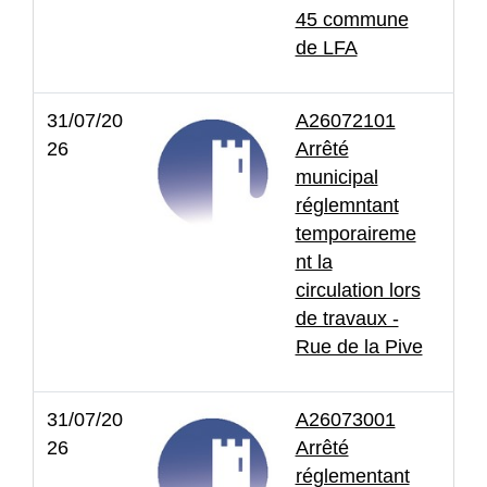
45 commune
de LFA
31/07/20
A26072101
26
Arrêté
municipal
réglemntant
temporaireme
nt la
circulation lors
de travaux -
Rue de la Pive
31/07/20
A26073001
26
Arrêté
réglementant