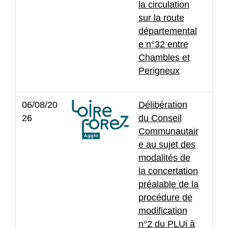
la circulation
sur la route
départemental
e n°32 entre
Chambles et
Perigneux
06/08/20
Délibération
26
du Conseil
Communautair
e au sujet des
modalités de
la concertation
préalable de la
procédure de
modification
n°2 du PLUi à