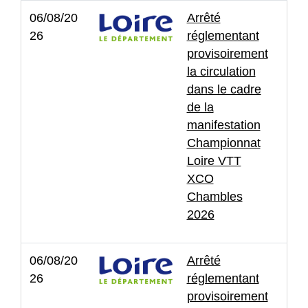
06/08/20
Arrêté
26
réglementant
provisoirement
la circulation
dans le cadre
de la
manifestation
Championnat
Loire VTT
XCO
Chambles
2026
06/08/20
Arrêté
26
réglementant
provisoirement