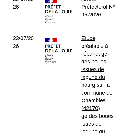
26
Préfectoral N°
95-2026
23/07/20
Etude
26
préalable à
l'épandage
des boues
issues de
lagune du
bourg sur la
commune de
Chambles
(42170)
ge des boues
isues de
lagune du