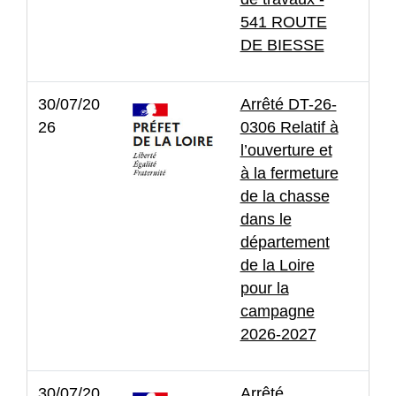
541 ROUTE
DE BIESSE
30/07/20
Arrêté DT-26-
26
0306 Relatif à
l’ouverture et
à la fermeture
de la chasse
dans le
département
de la Loire
pour la
campagne
2026-2027
30/07/20
Arrêté