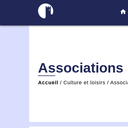
home
Associations
Accueil
/
Culture et loisirs
/
Associ