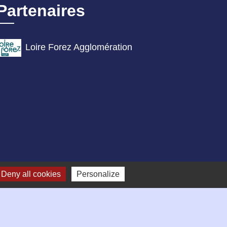
Partenaires
Loire Forez Agglomération
Deny all cookies
Personalize