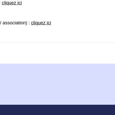
:
cliquez ici
/ association) :
cliquez ici