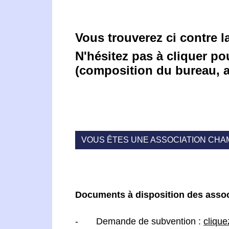
Vous trouverez ci contre l
N'hésitez pas à cliquer po
(composition du bureau, act
VOUS ÊTES UNE ASSOCIATION CHAM
Documents à disposition des assoc
- Demande de subvention :
cliquez