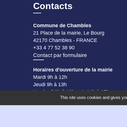
Contacts
Commune de Chambles
21 Place de la mairie, Le Bourg
42170 Chambles - FRANCE
+33 4 77 52 38 90
Contact par formulaire
Horaires d'ouverture de la mairie
Mardi 9h à 12h
Jeudi 9h à 13h
Vendredi 9h à 13h puis 14h à 17h
This site uses cookies and gives you
Samedi matin de 9h à 12h, permanence
des élus