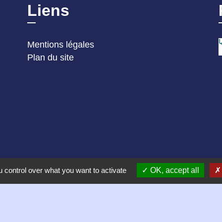
Liens
Mentions légales
Plan du site
 control over what you want to activate
OK, accept all