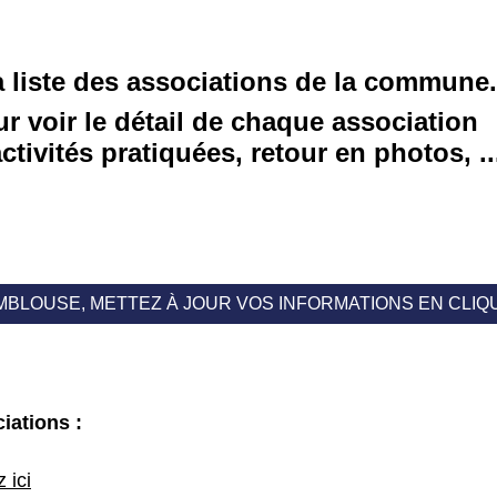
a liste des associations de la commune.
ur voir le détail de chaque association
ivités pratiquées, retour en photos, ...
BLOUSE, METTEZ À JOUR VOS INFORMATIONS EN CLIQU
iations :
 ici