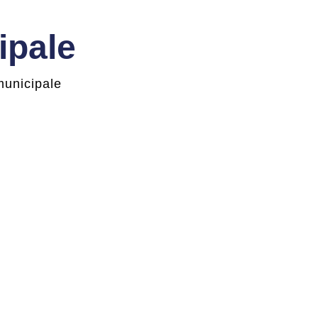
ipale
municipale