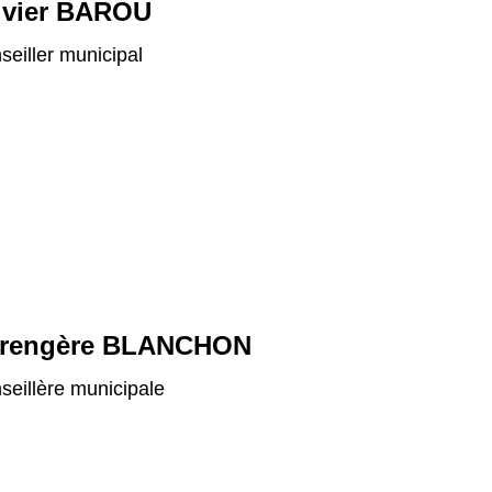
ivier BAROU
seiller municipal
rengère BLANCHON
seillère municipale