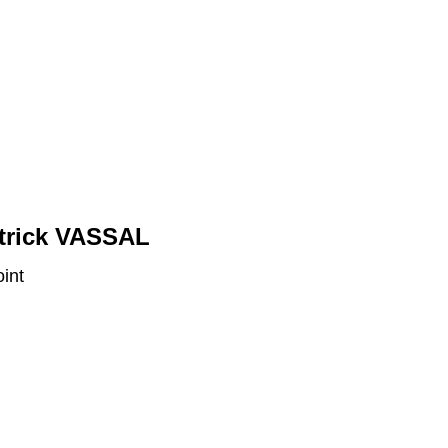
trick VASSAL
oint