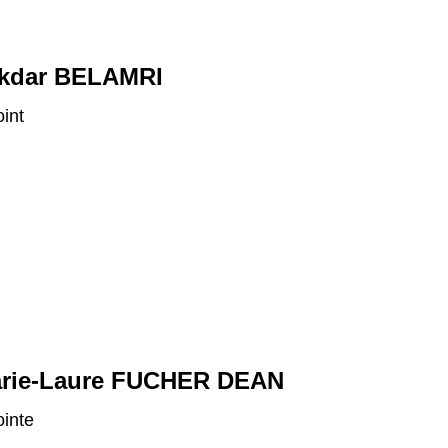
kdar BELAMRI
oint
rie-Laure FUCHER DEAN
ointe