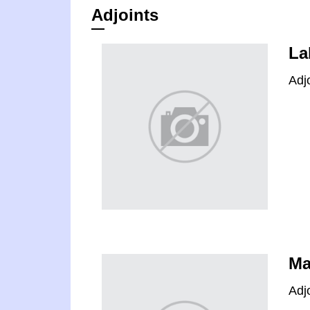
Adjoints
La
Adj
Ma
Adj