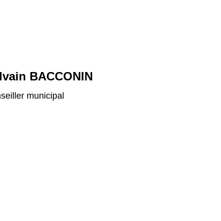
lvain BACCONIN
seiller municipal