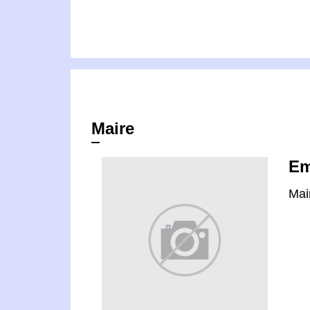
Maire
Em
Mai