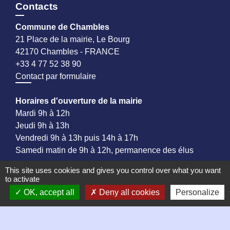
Contacts
Commune de Chambles
21 Place de la mairie, Le Bourg
42170 Chambles - FRANCE
+33 4 77 52 38 90
Contact par formulaire
Horaires d'ouverture de la mairie
Mardi 9h à 12h
Jeudi 9h à 13h
Vendredi 9h à 13h puis 14h à 17h
Samedi matin de 9h à 12h, permanence des élus
This site uses cookies and gives you control over what you want
to activate
OK, accept all
Deny all cookies
Personalize
Liens
Mentions légales
Plan du site