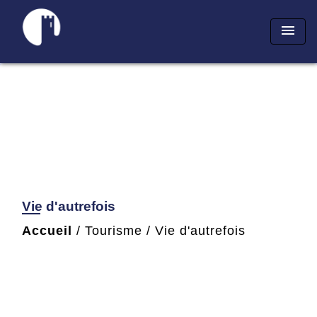
menu
Vie d'autrefois
Accueil
/
Tourisme
/
Vie d'autrefois