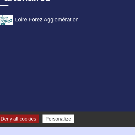
Loire Forez Agglomération
Deny all cookies
Personalize