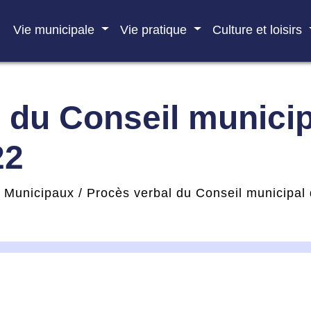
Vie municipale
Vie pratique
Culture et loisirs
 du Conseil municip
22
s Municipaux
/
Procès verbal du Conseil municipa