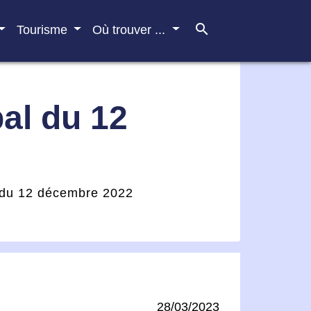
search
Tourisme
Où trouver ...
al du 12
l du 12 décembre 2022
28/03/2023