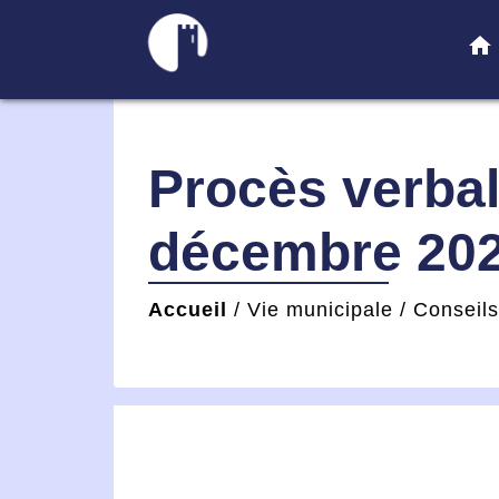
home
Procès verbal
décembre 20
Accueil
/
Vie municipale
/
Conseil