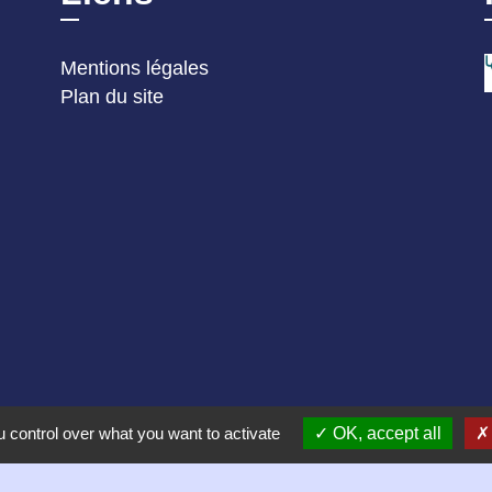
Mentions légales
Plan du site
 control over what you want to activate
OK, accept all