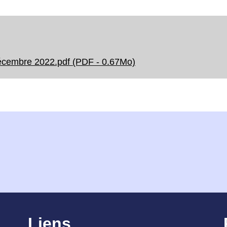
écembre 2022.pdf (PDF - 0.67Mo)
Liens