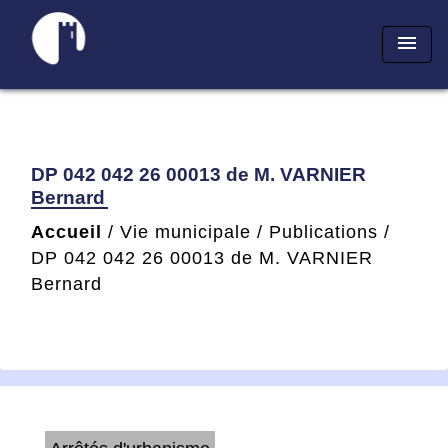
menu
DP 042 042 26 00013 de M. VARNIER
Bernard
Accueil
/
Vie municipale
/
Publications
/
DP 042 042 26 00013 de M. VARNIER
Bernard