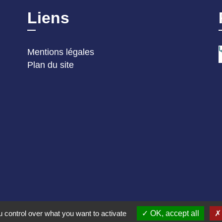
Liens
Mentions légales
Plan du site
 control over what you want to activate
OK, accept all