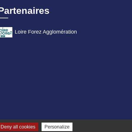
Partenaires
Loire Forez Agglomération
Deny all cookies
Personalize