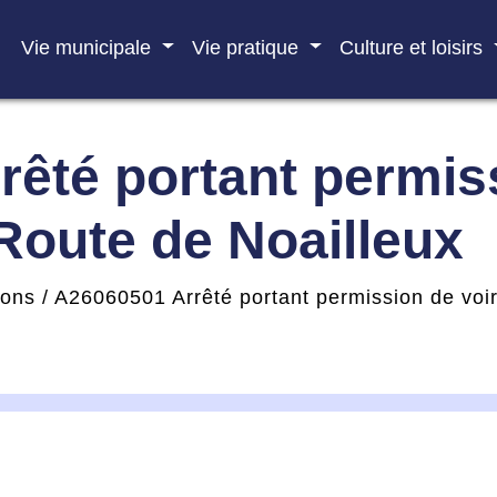
Vie municipale
Vie pratique
Culture et loisirs
êté portant permiss
Route de Noailleux
ions
/
A26060501 Arrêté portant permission de voi