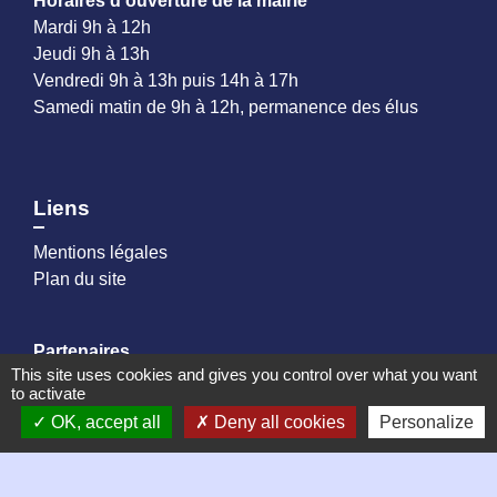
Horaires d'ouverture de la mairie
Mardi 9h à 12h
Jeudi 9h à 13h
Vendredi 9h à 13h puis 14h à 17h
Samedi matin de 9h à 12h, permanence des élus
Liens
Mentions légales
Plan du site
Partenaires
This site uses cookies and gives you control over what you want
to activate
Loire Forez Agglomération
OK, accept all
Deny all cookies
Personalize
Site créé en partenariat avec Réseau des Communes