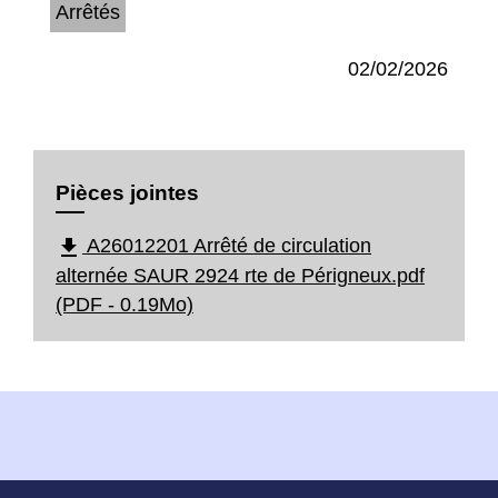
Arrêtés
02/02/2026
Pièces jointes
file_download
A26012201 Arrêté de circulation
alternée SAUR 2924 rte de Périgneux.pdf
(PDF - 0.19Mo)