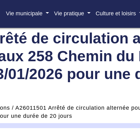
Vie municipale
Vie pratique
Culture et loisirs
êté de circulation 
vaux 258 Chemin du 
/01/2026 pour une 
ions
/
A26011501 Arrêté de circulation alternée p
our une durée de 20 jours