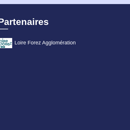
Partenaires
Loire Forez Agglomération