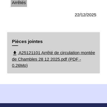
Arrêtés
22/12/2025
Pièces jointes
file_download
A25121101 Arrêté de circulation montée
de Chambles 28 12 2025.pdf (PDF -
0.26Mo)