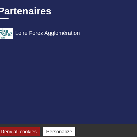
Partenaires
Loire Forez Agglomération
Deny all cookies
Personalize