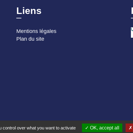
Liens
Mentions légales
Plan du site
 control over what you want to activate
OK, accept all