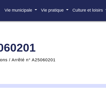
Vie municipale
Vie pratique
Culture et loisirs
5060201
ions
/
Arrêté n° A25060201