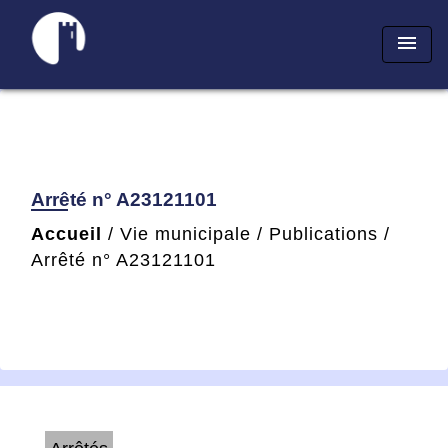
menu
Arrêté n° A23121101
Accueil
/
Vie municipale
/
Publications
/
Arrêté n° A23121101