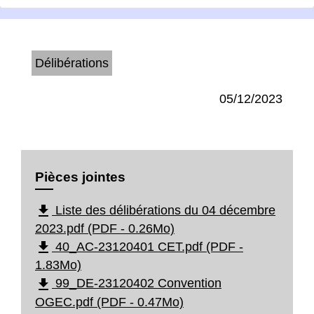
Délibérations
05/12/2023
Pièces jointes
file_download
Liste des délibérations du 04 décembre
2023.pdf (PDF - 0.26Mo)
file_download
40_AC-23120401 CET.pdf (PDF -
1.83Mo)
file_download
99_DE-23120402 Convention
OGEC.pdf (PDF - 0.47Mo)