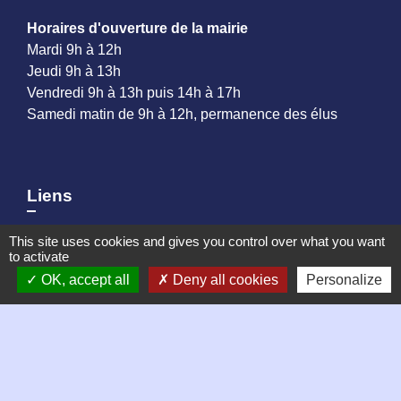
Horaires d'ouverture de la mairie
Mardi 9h à 12h
Jeudi 9h à 13h
Vendredi 9h à 13h puis 14h à 17h
Samedi matin de 9h à 12h, permanence des élus
Liens
Mentions légales
This site uses cookies and gives you control over what you want
Plan du site
to activate
OK, accept all
Deny all cookies
Personalize
Partenaires
Loire Forez Agglomération