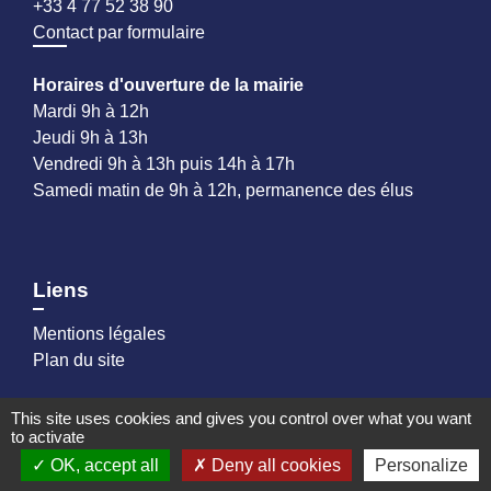
+33 4 77 52 38 90
Contact par formulaire
Horaires d'ouverture de la mairie
Mardi 9h à 12h
Jeudi 9h à 13h
Vendredi 9h à 13h puis 14h à 17h
Samedi matin de 9h à 12h, permanence des élus
Liens
Mentions légales
Plan du site
This site uses cookies and gives you control over what you want
Partenaires
to activate
OK, accept all
Deny all cookies
Personalize
Loire Forez Agglomération