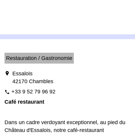
Restauration / Gastronomie
location_on
Essalois
42170 Chambles
+33 9 52 79 96 92
phone
Café restaurant
Dans un cadre verdoyant exceptionnel, au pied du
Château d'Essalois, notre café-restaurant