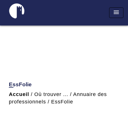
menu
EssFolie
Accueil
/
Où trouver ...
/
Annuaire des
professionnels
/
EssFolie