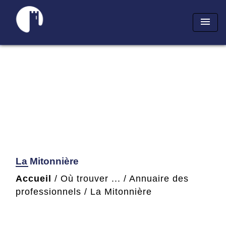
menu
La Mitonnière
Accueil
/
Où trouver ...
/
Annuaire des
professionnels
/
La Mitonnière