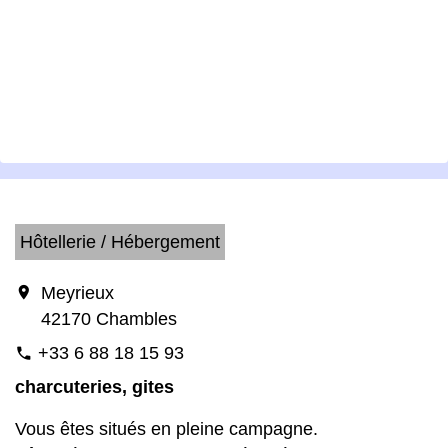
Hôtellerie / Hébergement
location_on
Meyrieux
42170 Chambles
+33 6 88 18 15 93
phone
charcuteries, gites
Vous êtes situés en pleine campagne.