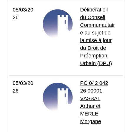
05/03/20
Délibération
26
du Conseil
Communautair
e au sujet de
la mise à jour
du Droit de
Préemption
Urbain (DPU)
05/03/20
PC 042 042
26
26 00001
VASSAL
Arthur et
MERLE
Morgane