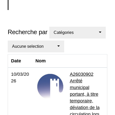
Recherche par
Catégories
Aucune selection
Date
Nom
10/03/20
A26030902
26
Arrêté
municipal
portant, à titre
temporaire,
déviation de la
circulation lors