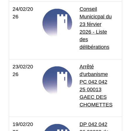
24/02/20
Conseil
26
Municicpal du
23 férvier
2026 - Liste
des
délibérations
23/02/20
Arrêté
26
d'urbanisme
PC 042 042
25 00013
GAEC DES
CHOMETTES
19/02/20
DP 042 042