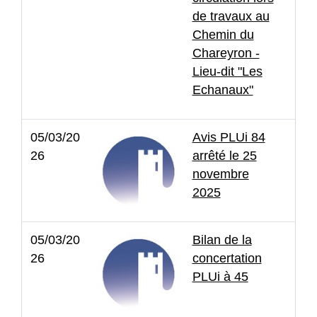
de travaux au
Chemin du
Chareyron -
Lieu-dit "Les
Echanaux"
05/03/20
Avis PLUi 84
26
arrêté le 25
novembre
2025
05/03/20
Bilan de la
26
concertation
PLUi à 45