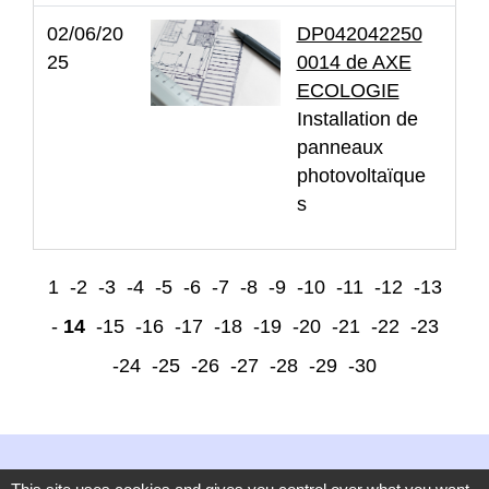
02/06/20
DP042042250
25
0014 de AXE
ECOLOGIE
Installation de
panneaux
photovoltaïque
s
1
-2
-3
-4
-5
-6
-7
-8
-9
-10
-11
-12
-13
-
14
-15
-16
-17
-18
-19
-20
-21
-22
-23
-24
-25
-26
-27
-28
-29
-30