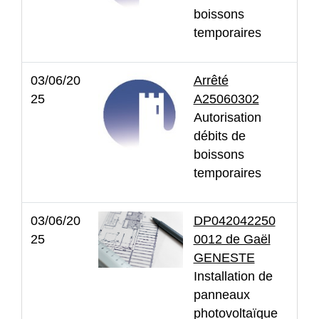
boissons
temporaires
03/06/20
Arrêté
25
A25060302
Autorisation
débits de
boissons
temporaires
03/06/20
DP042042250
25
0012 de Gaël
GENESTE
Installation de
panneaux
photovoltaïque