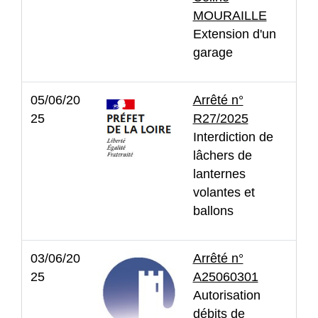
MOURAILLE
Extension d'un
garage
05/06/20
Arrêté n°
25
R27/2025
Interdiction de
lâchers de
lanternes
volantes et
ballons
03/06/20
Arrêté n°
25
A25060301
Autorisation
débits de