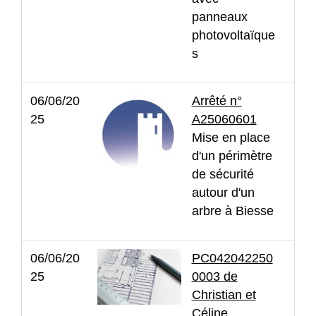
panneaux
photovoltaïque
s
06/06/20
Arrêté n°
25
A25060601
Mise en place
d'un périmètre
de sécurité
autour d'un
arbre à Biesse
06/06/20
PC042042250
25
0003 de
Christian et
Céline