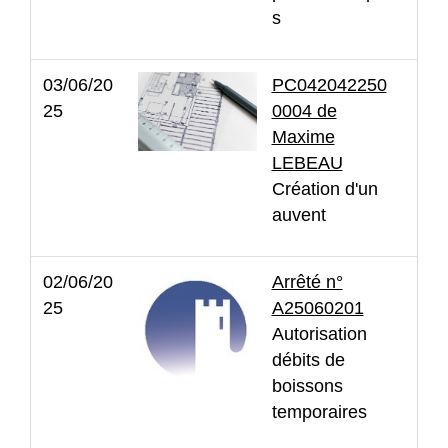
s
03/06/20
PC042042250
25
0004 de
Maxime
LEBEAU
Création d'un
auvent
02/06/20
Arrêté n°
25
A25060201
Autorisation
débits de
boissons
temporaires