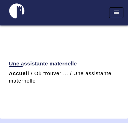
menu
Une assistante maternelle
Accueil
/
Où trouver ...
/
Une assistante
maternelle